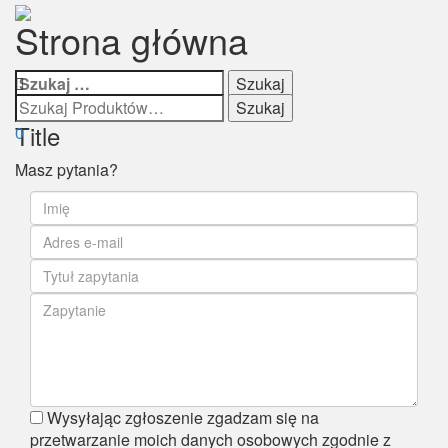
Strona główna
Włącz
nawigac
Szukaj:
Title
0
Masz pytania?
Wysyłając zgłoszenie zgadzam się na
przetwarzanie moich danych osobowych zgodnie z