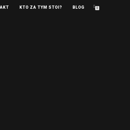
AKT
KTO ZA TYM STOI?
BLOG
0