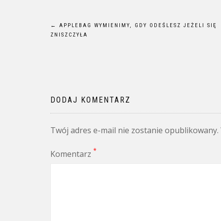
Nawigacja
←
APPLEBAG WYMIENIMY, GDY ODEŚLESZ JEŻELI SIĘ
ZNISZCZYŁA
wpisu
DODAJ KOMENTARZ
Twój adres e-mail nie zostanie opublikowany.
*
Komentarz