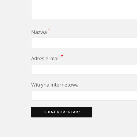
*
Nazwa
*
Adres e-mail
Witryna internetowa