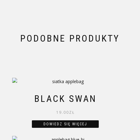
PODOBNE PRODUKTY
BLACK SWAN
19.00
ZŁ
DOWIEDZ SIĘ WIĘCEJ