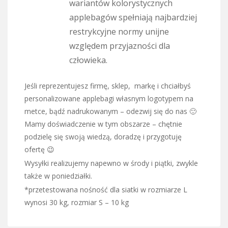
wariantów kolorystycznych
applebagów spełniają najbardziej
restrykcyjne normy unijne
względem przyjazności dla
człowieka.
Jeśli reprezentujesz firmę, sklep, markę i chciałbyś
personalizowane applebagi własnym logotypem na
metce, bądź nadrukowanym – odezwij się do nas 🙂
Mamy doświadczenie w tym obszarze – chętnie
podzielę się swoją wiedzą, doradzę i przygotuję
ofertę 😉
Wysyłki realizujemy napewno w środy i piątki, zwykle
także w poniedziałki.
*przetestowana nośność dla siatki w rozmiarze L
wynosi 30 kg, rozmiar S – 10 kg