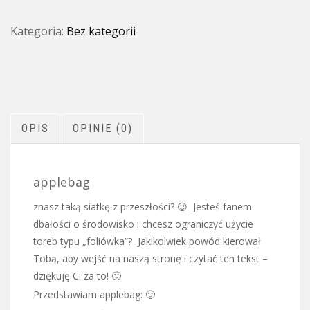
L
Kategoria:
Bez kategorii
OPIS
OPINIE (0)
applebag
znasz taką siatkę z przeszłości? 😉 Jesteś fanem
dbałości o środowisko i chcesz ograniczyć użycie
toreb typu „foliówka”? Jakikolwiek powód kierował
Tobą, aby wejść na naszą stronę i czytać ten tekst –
dziękuję Ci za to! 🙂
Przedstawiam applebag: 🙂