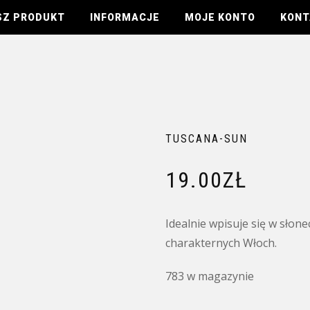
SZ PRODUKT
INFORMACJE
MOJE KONTO
KONT
TUSCANA-SUN
19.00
ZŁ
Idealnie wpisuje się w słon
charakternych Włoch.
783 w magazynie