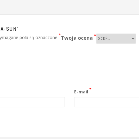
NA-SUN”
*
*
ymagane pola są oznaczone
Twoja ocena
*
E-mail