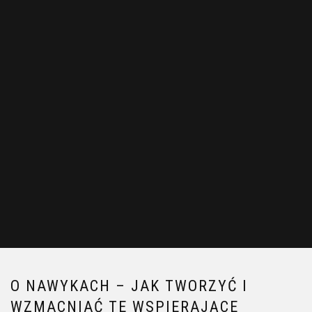
O NAWYKACH – JAK TWORZYĆ I
WZMACNIAĆ TE WSPIERAJĄCE