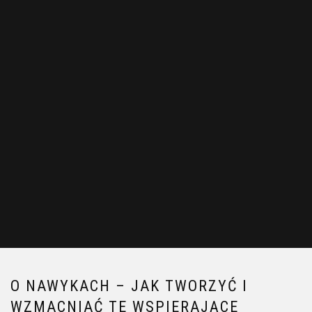
O NAWYKACH – JAK TWORZYĆ I
WZMACNIAĆ TE WSPIERAJĄCE